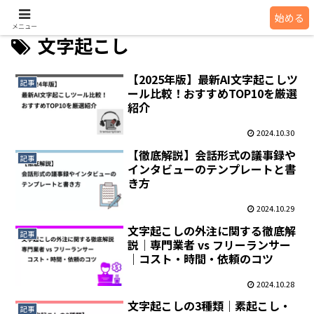
インタビュー AI
始める
メニュー
文字起こし
【2025年版】最新AI文字起こしツ
記事
ール比較！おすすめTOP10を厳選
紹介
2024.10.30
【徹底解説】会話形式の議事録や
記事
インタビューのテンプレートと書
き方
2024.10.29
文字起こしの外注に関する徹底解
記事
説｜専門業者 vs フリーランサー
｜コスト・時間・依頼のコツ
2024.10.28
文字起こしの3種類｜素起こし・
記事