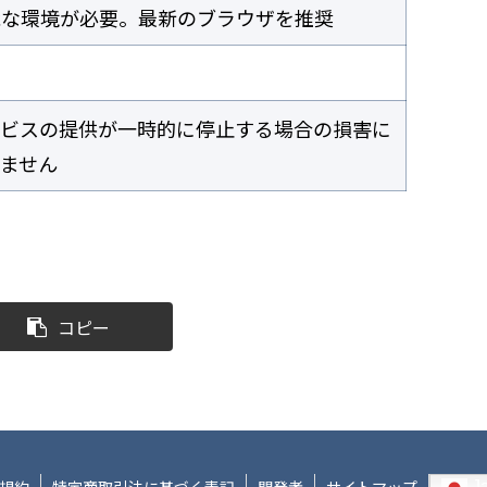
能な環境が必要。最新のブラウザを推奨
ービスの提供が一時的に停止する場合の損害に
ません
コピー
J