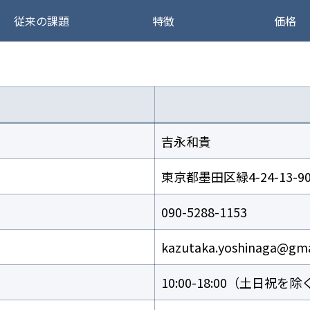
従来の課題
特徴
価格
吉永和貴
東京都墨田区緑4-24-13-90
090-5288-1153
kazutaka.yoshinaga@gma
10:00-18:00（土日祝を除