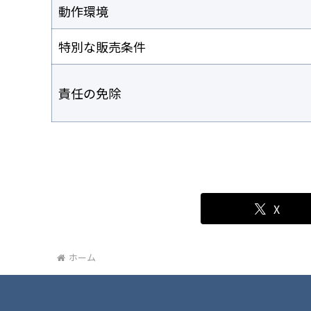
動作環境
特別な販売条件
責任の免除
X
ホーム