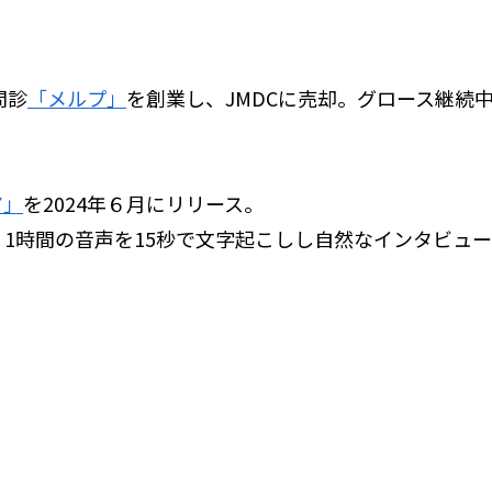
問診
「メルプ」
を創業し、JMDCに売却。グロース継続中
。
ア」
を2024年６月にリリース。
1時間の音声を15秒で文字起こしし自然なインタビュ