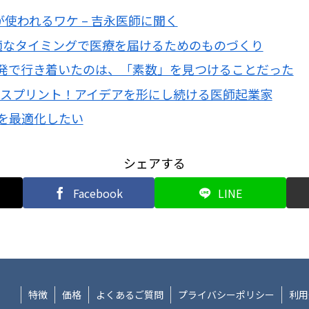
 が使われるワケ – 吉永医師に聞く
最適なタイミングで医療を届けるためのものづくり
発で行き着いたのは、「素数」を見つけることだった
のスプリント！アイデアを形にし続ける医師起業家
を最適化したい
シェアする
Facebook
LINE
特徴
価格
よくあるご質問
プライバシーポリシー
利用