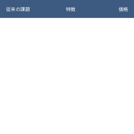
従来の課題
特徴
価格