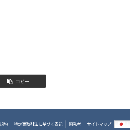
コピー
規約
特定商取引法に基づく表記
開発者
サイトマップ
J