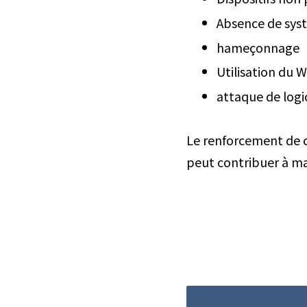
Absence de sys
hameçonnage
Utilisation du W
attaque de logic
Le renforcement de ce
peut contribuer à ma