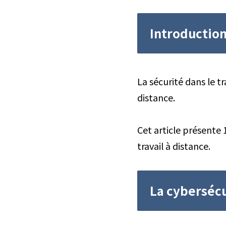
Introduction
La sécurité dans le t
distance.
Cet article présente
travail à distance.
La cybersécur