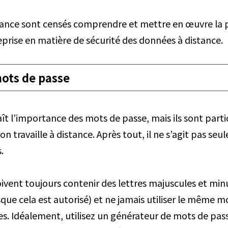
stance sont censés comprendre et mettre en œuvre la p
eprise en matière de sécurité des données à distance.
ots de passe
t l’importance des mots de passe, mais ils sont part
on travaille à distance. Après tout, il ne s’agit pas se
.
vent toujours contenir des lettres majuscules et minu
que cela est autorisé) et
ne jamais
utiliser le même m
s. Idéalement, utilisez un générateur de mots de pass