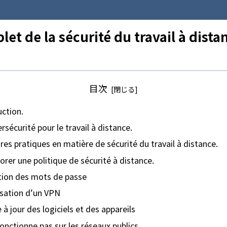
et de la sécurité du travail à dista
目次
uction.
rsécurité pour le travail à distance.
res pratiques en matière de sécurité du travail à distance.
orer une politique de sécurité à distance.
tion des mots de passe
isation d’un VPN
 à jour des logiciels et des appareils
onctionne pas sur les réseaux publics