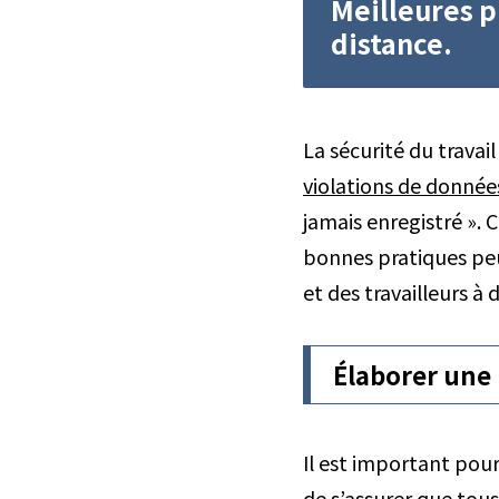
Meilleures p
distance.
La sécurité du travai
violations de donné
jamais enregistré ».
bonnes pratiques peu
et des travailleurs à 
Élaborer une 
Il est important pour
de s’assurer que tous