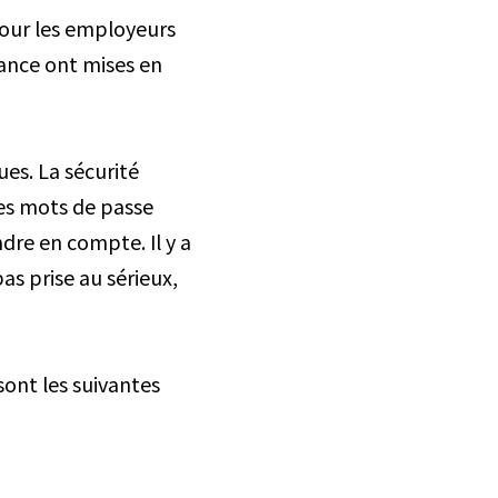
pour les employeurs
stance ont mises en
ues. La sécurité
des mots de passe
dre en compte. Il y a
as prise au sérieux,
sont les suivantes