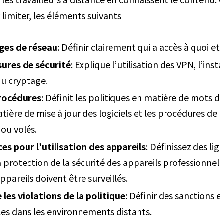
limiter, les éléments suivants
èges de réseau
: Définir clairement qui a accès à quoi e
ures de sécurité
: Explique l’utilisation des VPN, l’ins
du cryptage.
procédures
: Définit les politiques en matière de mots d
tière de mise à jour des logiciels et les procédures d
 ou volés.
ces pour l’utilisation des appareils
: Définissez des li
 la protection de la sécurité des appareils professionne
ppareils doivent être surveillés.
les violations de la politique
: Définir des sanctions 
les dans les environnements distants.