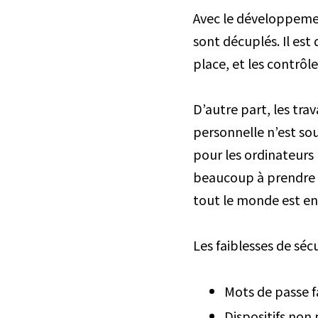
Avec le développemen
sont décuplés. Il est 
place, et les contrôl
D’autre part, les tra
personnelle n’est sou
pour les ordinateurs 
beaucoup à prendre en
tout le monde est en
Les faiblesses de sécu
Mots de passe f
Dispositifs non