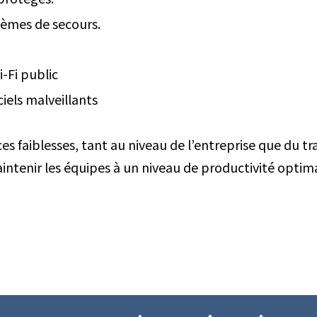
tèmes de secours.
i-Fi public
iels malveillants
s faiblesses, tant au niveau de l’entreprise que du tra
intenir les équipes à un niveau de productivité optima