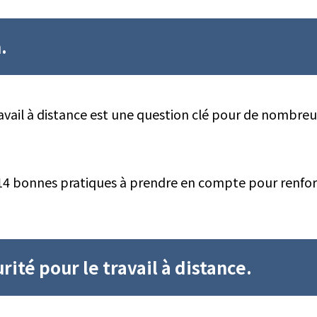
.
ravail à distance est une question clé pour de nombreux
 14 bonnes pratiques à prendre en compte pour renforc
ité pour le travail à distance.