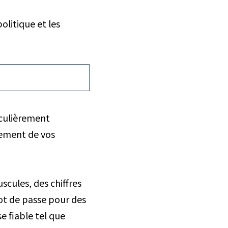
olitique et les
iculièrement
ulement de vos
scules, des chiffres
ot de passe pour des
e fiable tel que