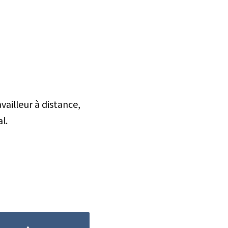
vailleur à distance,
l.