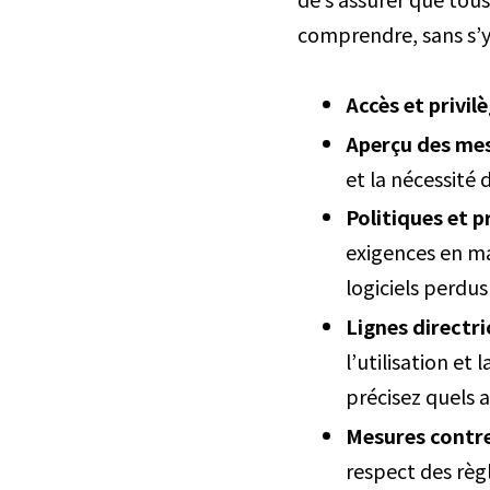
comprendre, sans s’y 
Accès et privil
Aperçu des mes
et la nécessité 
Politiques et 
exigences en ma
logiciels perdus
Lignes directri
l’utilisation et
précisez quels a
Mesures contre 
respect des règ