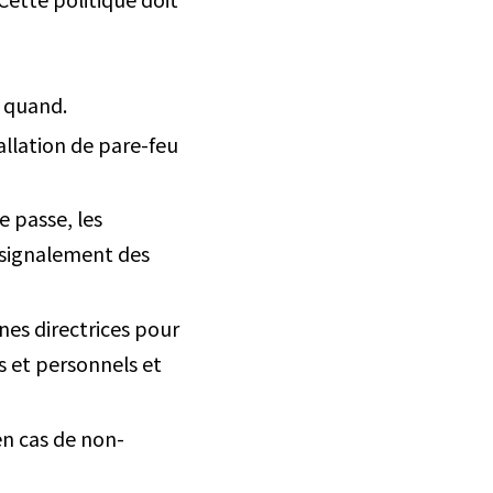
t quand.
tallation de pare-feu
e passe, les
e signalement des
gnes directrices pour
ls et personnels et
en cas de non-