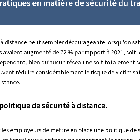
ratiques en matière de sécurité du tra
l à distance peut sembler décourageante lorsqu’on sait
es avaient augmenté de 72 %
par rapport à 2021, soit l
 Cependant, bien qu’aucun réseau ne soit totalement s
vent réduire considérablement le risque de victimis
distance.
politique de sécurité à distance.
 les employeurs de mettre en place une politique de s
 les travailleurs à distance en connaissent le contenu. 