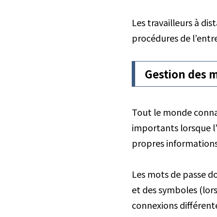
Les travailleurs à di
procédures de l’entr
Gestion des m
Tout le monde connaî
importants lorsque l’
propres informations
Les mots de passe doi
et des symboles (lors
connexions différente