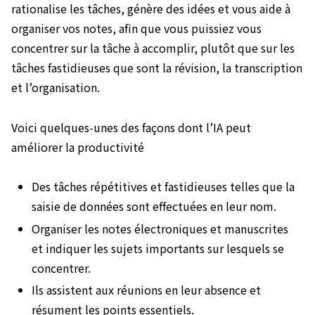
rationalise les tâches, génère des idées et vous aide à
organiser vos notes, afin que vous puissiez vous
concentrer sur la tâche à accomplir, plutôt que sur les
tâches fastidieuses que sont la révision, la transcription
et l’organisation.
Voici quelques-unes des façons dont l’IA peut
améliorer la productivité
Des tâches répétitives et fastidieuses telles que la
saisie de données sont effectuées en leur nom.
Organiser les notes électroniques et manuscrites
et indiquer les sujets importants sur lesquels se
concentrer.
Ils assistent aux réunions en leur absence et
résument les points essentiels.