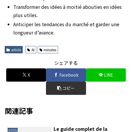
Transformer des idées à moitié abouties en idées
plus utiles.
Anticiper les tendances du marché et garder une
longueur d’avance.
article
AI
minutes
シェアする
X
Facebook
LINE
コピー
関連記事
Le guide complet de la
article