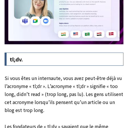
tl;dv.
Si vous êtes un internaute, vous avez peut-être déjà vu
l’acronyme « tl;dr ». L’acronyme « tl;dr » signifie « too
long, didn’t read » (trop long, pas lu). Les gens utilisent
cet acronyme lorsqu’ils pensent qu’un article ou un
blog est trop long.
Les fondateurs de « tl;dv » savaient que le même