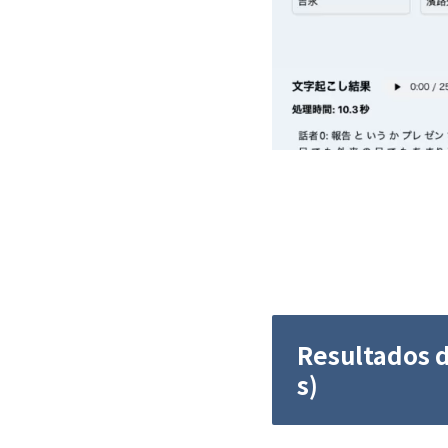
Resultados d
s)