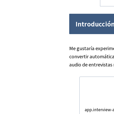
Introducción
Me gustaría experim
convertir automática
audio de entrevistas 
app.interview-a