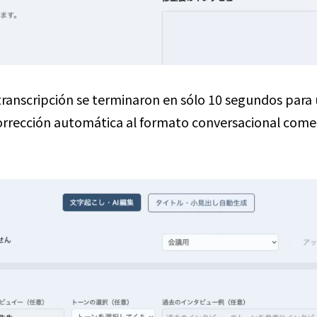
 transcripción se terminaron en sólo 10 segundos para 
 corrección automática al formato conversacional co