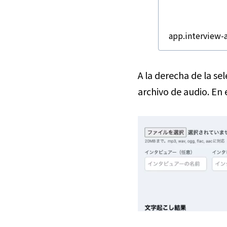
app.interview-a
A la derecha de la se
archivo de audio. En 