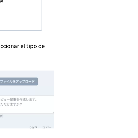
換
ccionar el tipo de