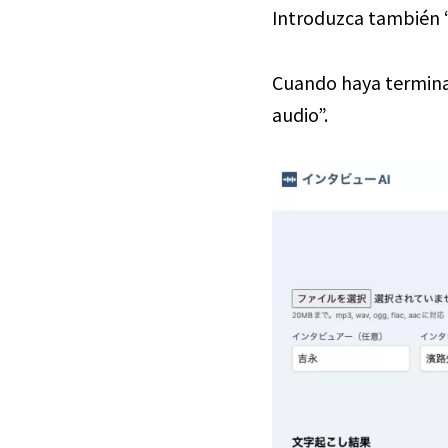
Introduzca también 
Cuando haya terminad
audio”.