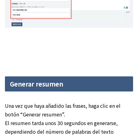
Generar resumen
Una vez que haya añadido las frases, haga clic en el
botón “Generar resumen”.
El resumen tarda unos 30 segundos en generarse,
dependiendo del número de palabras del texto