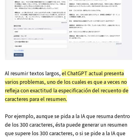
Al resumir textos largos,
el ChatGPT actual presenta
varios problemas, uno de los cuales es que a veces no
refleja con exactitud la especificación del recuento de
caracteres para el resumen.
Por ejemplo, aunque se pida a la IA que resuma dentro
de los 300 caracteres, ésta puede generar un resumen
que supere los 300 caracteres, o si se pide a la IA que