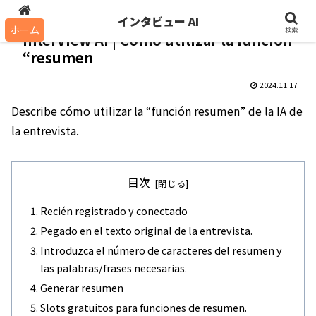
インタビュー AI
インタビュー AI
ホーム
検索
Interview AI | Cómo utilizar la función
“resumen
2024.11.17
Describe cómo utilizar la “función resumen” de la IA de
la entrevista.
目次
Recién registrado y conectado
Pegado en el texto original de la entrevista.
Introduzca el número de caracteres del resumen y
las palabras/frases necesarias.
Generar resumen
Slots gratuitos para funciones de resumen.