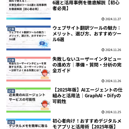
6選と活用事例を徹底解説【初心
者必見】
2024.11.27
ウェブサイト翻訳ツールの魅力：
記事
メリット、選び方、おすすめツー
ル6選
2024.11.26
失敗しないユーザーインタビュー
記事
の進め方｜準備・質問・分析の完
全ガイド
2024.11.26
【2025年版】AIエージェントの仕
記事
組みと活用法｜GraphAI・Difyの
可能性
2024.11.25
初心者向け！おすすめデジタルメ
記事
モアプリと活用術【2025年版】