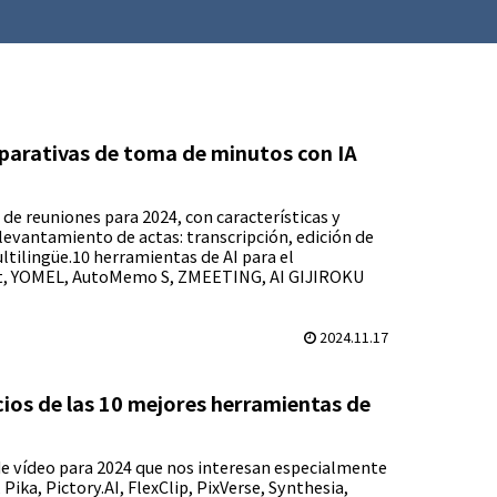
arativas de toma de minutos con IA
de reuniones para 2024, con características y
l levantamiento de actas: transcripción, edición de
ltilingüe.10 herramientas de AI para el
sist, YOMEL, AutoMemo S, ZMEETING, AI GIJIROKU
2024.11.17
ios de las 10 mejores herramientas de
de vídeo para 2024 que nos interesan especialmente
ika, Pictory.AI, FlexClip, PixVerse, Synthesia,